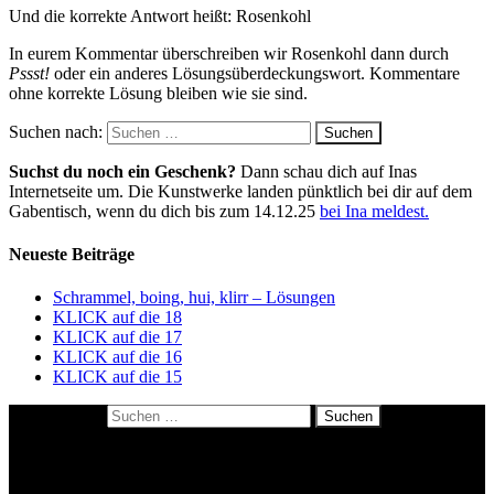
Und die korrekte Antwort heißt: Rosenkohl
In eurem Kommentar überschreiben wir Rosenkohl dann durch
Pssst!
oder ein anderes Lösungsüberdeckungswort. Kommentare
ohne korrekte Lösung bleiben wie sie sind.
Suchen nach:
Suchst du noch ein Geschenk?
Dann schau dich auf Inas
Internetseite um. Die Kunstwerke landen pünktlich bei dir auf dem
Gabentisch, wenn du dich bis zum 14.12.25
bei Ina meldest.
Neueste Beiträge
Schrammel, boing, hui, klirr – Lösungen
KLICK auf die 18
KLICK auf die 17
KLICK auf die 16
KLICK auf die 15
Suchen nach:
About me
Datenschutzerklärung