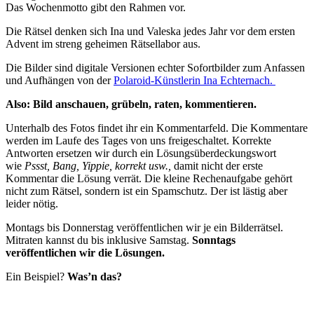
Das Wochenmotto gibt den Rahmen vor.
Die Rätsel denken sich Ina und Valeska jedes Jahr vor dem ersten
Advent im streng geheimen Rätsellabor aus.
Die Bilder sind digitale Versionen echter Sofortbilder zum Anfassen
und Aufhängen von der
Polaroid-Künstlerin Ina Echternach.
Also: Bild anschauen, grübeln, raten, kommentieren.
Unterhalb des Fotos findet ihr ein Kommentarfeld. Die Kommentare
werden im Laufe des Tages von uns freigeschaltet. Korrekte
Antworten ersetzen wir durch ein Lösungsüberdeckungswort
wie
Pssst, Bang, Yippie, korrekt usw.,
damit nicht der erste
Kommentar die Lösung verrät. Die kleine Rechenaufgabe gehört
nicht zum Rätsel, sondern ist ein Spamschutz. Der ist lästig aber
leider nötig.
Montags bis Donnerstag veröffentlichen wir je ein Bilderrätsel.
Mitraten kannst du bis inklusive Samstag.
Sonntags
veröffentlichen wir die Lösungen.
Ein Beispiel?
Was’n das?