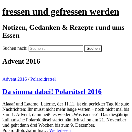
fressen und gefressen werden
Notizen, Gedanken & Rezepte rund ums
Essen
Suchen nach:
Advent 2016
Advent 2016
/
Polaroidrätsel
Da simma dabei! Polarätsel 2016
Alaaaf und Laterne, Laterne, der 11.11. ist ein perfekter Tag für gute
Nachrichten: Ihr müsst nicht mehr lange warten – noch nicht mal bis
zum 1. Advent, dann heißt es wieder „Was isn das?“ Das diesjährige
kulinarische Polaroidrätsel startet nämlich schon am 21. November
und geht dann drei Wochen bis zum 9. Dezember.
Polaroidfotografin Ina…
Weiterlesen