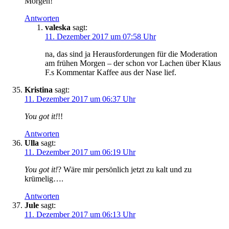
Morgen!
Antworten
valeska
sagt:
11. Dezember 2017 um 07:58 Uhr
na, das sind ja Herausforderungen für die Moderation
am frühen Morgen – der schon vor Lachen über Klaus
F.s Kommentar Kaffee aus der Nase lief.
Kristina
sagt:
11. Dezember 2017 um 06:37 Uhr
You got it!
!!
Antworten
Ulla
sagt:
11. Dezember 2017 um 06:19 Uhr
You got it!
? Wäre mir persönlich jetzt zu kalt und zu
krümelig….
Antworten
Jule
sagt:
11. Dezember 2017 um 06:13 Uhr