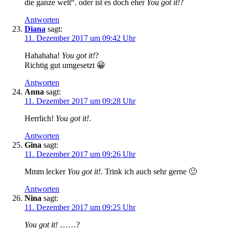
die ganze welt“. oder ist es doch eher
You got it!
?
Antworten
Diana
sagt:
11. Dezember 2017 um 09:42 Uhr
Hahahaha!
You got it!
?
Richtig gut umgesetzt 😀
Antworten
Anna
sagt:
11. Dezember 2017 um 09:28 Uhr
Herrlich!
You got it!
.
Antworten
Gina
sagt:
11. Dezember 2017 um 09:26 Uhr
Mmm lecker
You got it!
. Trink ich auch sehr gerne 🙂
Antworten
Nina
sagt:
11. Dezember 2017 um 09:25 Uhr
You got it!
……?