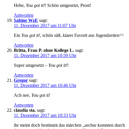
Hehe,
You got it!
! Schön umgesetzt, Prost!
Antworten
Sabine WzE
sagt:
11. Dezember 2017 um 11:07 Uhr
Ein
You got it!
, schön süß, klarer Favorit aus Jugendzeiten^^
Antworten
Britta, Frau P. ohne Kollege L.
sagt:
11. Dezember 2017 um 10:59 Uhr
Super umgesetzt –
You got it!
!
Antworten
Gregor
sagt:
11. Dezember 2017 um 10:46 Uhr
Ach nee,
You got it!
Antworten
claudia sta.
sagt:
11. Dezember 2017 um 10:33 Uhr
ihr meint doch bestimmt das märchen „sechse kommen durch