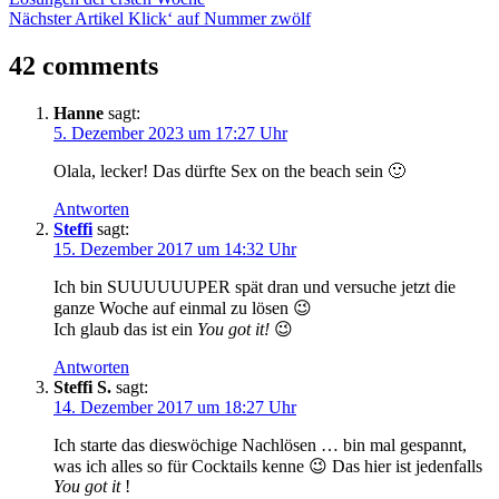
Nächster Artikel
Klick‘ auf Nummer zwölf
42 comments
Hanne
sagt:
5. Dezember 2023 um 17:27 Uhr
Olala, lecker! Das dürfte Sex on the beach sein 🙂
Antworten
Steffi
sagt:
15. Dezember 2017 um 14:32 Uhr
Ich bin SUUUUUUPER spät dran und versuche jetzt die
ganze Woche auf einmal zu lösen 😉
Ich glaub das ist ein
You got it!
😉
Antworten
Steffi S.
sagt:
14. Dezember 2017 um 18:27 Uhr
Ich starte das dieswöchige Nachlösen … bin mal gespannt,
was ich alles so für Cocktails kenne 😉 Das hier ist jedenfalls
You got it
!