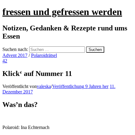
fressen und gefressen werden
Notizen, Gedanken & Rezepte rund ums
Essen
Suchen nach:
Advent 2017
/
Polaroidrätsel
42
Klick‘ auf Nummer 11
Veröffentlicht von
valeska
/
Veröffentlichung
9 Jahren
her
11.
Dezember 2017
Was’n das?
Polaroid: Ina Echternach