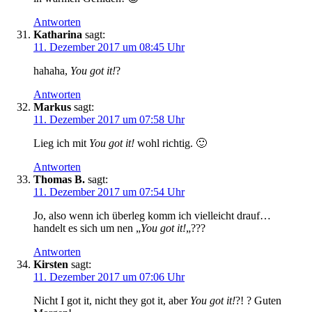
Antworten
Katharina
sagt:
11. Dezember 2017 um 08:45 Uhr
hahaha,
You got it!
?
Antworten
Markus
sagt:
11. Dezember 2017 um 07:58 Uhr
Lieg ich mit
You got it!
wohl richtig. 🙂
Antworten
Thomas B.
sagt:
11. Dezember 2017 um 07:54 Uhr
Jo, also wenn ich überleg komm ich vielleicht drauf…
handelt es sich um nen „
You got it!
„???
Antworten
Kirsten
sagt:
11. Dezember 2017 um 07:06 Uhr
Nicht I got it, nicht they got it, aber
You got it!
?! ? Guten