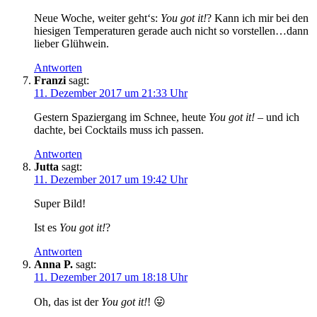
Neue Woche, weiter geht‘s:
You got it!
? Kann ich mir bei den
hiesigen Temperaturen gerade auch nicht so vorstellen…dann
lieber Glühwein.
Antworten
Franzi
sagt:
11. Dezember 2017 um 21:33 Uhr
Gestern Spaziergang im Schnee, heute
You got it!
– und ich
dachte, bei Cocktails muss ich passen.
Antworten
Jutta
sagt:
11. Dezember 2017 um 19:42 Uhr
Super Bild!
Ist es
You got it!
?
Antworten
Anna P.
sagt:
11. Dezember 2017 um 18:18 Uhr
Oh, das ist der
You got it!
! 😛