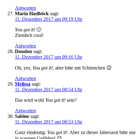
Antworten
Maria Haslböck
sagt:
11. Dezember 2017 um 09:19 Uhr
You got it!
🙂
Ziemlich cool!
Antworten
Doudou
sagt:
11. Dezember 2017 um 09:16 Uhr
Oh, yes,
You got it!
, aber bitte mit Schirmchen 😉
Antworten
Melissa
sagt:
11. Dezember 2017 um 08:54 Uhr
Das wird wohl
You got it!
sein?
Antworten
Sabine
sagt:
11. Dezember 2017 um 08:53 Uhr
Ganz eindeutig:
You got it!
. Aber zu dieser Jahreszeit bitte nur
in warmen Gefilden! 😉