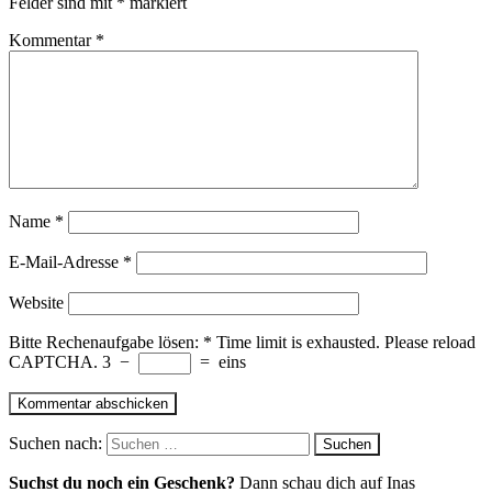
Felder sind mit
*
markiert
Kommentar
*
Name
*
E-Mail-Adresse
*
Website
Bitte Rechenaufgabe lösen:
*
Time limit is exhausted. Please reload
CAPTCHA.
3
−
=
eins
Suchen nach:
Suchst du noch ein Geschenk?
Dann schau dich auf Inas