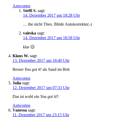
Antworten
Steffi S.
sagt:
14. Dezember 2017 um 18:28 Uhr
… the nicht Theo. Blöde Autokorrektur;-)
valeska
sagt:
14. Dezember 2017 um 18:58 Uhr
klar 😉
Klaus W.
sagt:
13. Dezember 2017 um 18:40 Uhr
Besser
You got it!
als Sand im Bett
Antworten
Julia
sagt:
12. Dezember 2017 um 07:33 Uhr
Das ist wohl ein
You got it!
!
Antworten
Vanessa
sagt:
11. Dezember 2017 um 23:15 Uhr