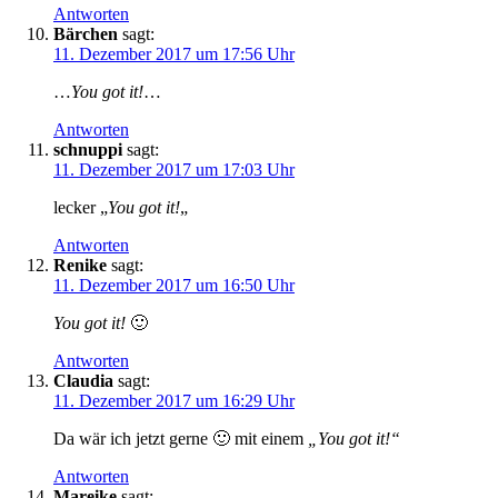
Antworten
Bärchen
sagt:
11. Dezember 2017 um 17:56 Uhr
…
You got it!
…
Antworten
schnuppi
sagt:
11. Dezember 2017 um 17:03 Uhr
lecker „
You got it!
„
Antworten
Renike
sagt:
11. Dezember 2017 um 16:50 Uhr
You got it!
🙂
Antworten
Claudia
sagt:
11. Dezember 2017 um 16:29 Uhr
Da wär ich jetzt gerne 🙂 mit einem
„You got it!“
Antworten
Mareike
sagt: