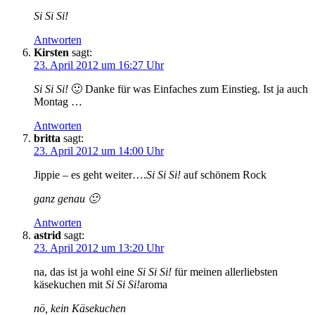
Si Si Si!
Antworten
Kirsten
sagt:
23. April 2012 um 16:27 Uhr
Si Si Si!
🙂 Danke für was Einfaches zum Einstieg. Ist ja auch
Montag …
Antworten
britta
sagt:
23. April 2012 um 14:00 Uhr
Jippie – es geht weiter….
Si Si Si!
auf schönem Rock
ganz genau 🙂
Antworten
astrid
sagt:
23. April 2012 um 13:20 Uhr
na, das ist ja wohl eine
Si Si Si!
für meinen allerliebsten
käsekuchen mit
Si Si Si!
aroma
nö, kein Käsekuchen