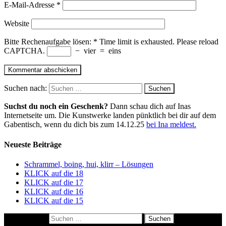
E-Mail-Adresse
*
Website
Bitte Rechenaufgabe lösen:
*
Time limit is exhausted. Please reload
CAPTCHA.
−
vier
=
eins
Suchen nach:
Suchst du noch ein Geschenk?
Dann schau dich auf Inas
Internetseite um. Die Kunstwerke landen pünktlich bei dir auf dem
Gabentisch, wenn du dich bis zum 14.12.25
bei Ina meldest.
Neueste Beiträge
Schrammel, boing, hui, klirr – Lösungen
KLICK auf die 18
KLICK auf die 17
KLICK auf die 16
KLICK auf die 15
Suchen nach: