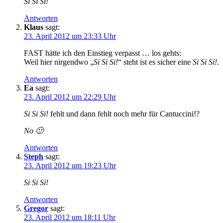
Si Si Si!
Antworten
Klaus
sagt:
23. April 2012 um 23:33 Uhr
FAST hätte ich den Einstieg verpasst … los gehts:
Weil hier nirgendwo „
Si Si Si!
“ steht ist es sicher eine
Si Si Si!
.
Antworten
Ea
sagt:
23. April 2012 um 22:29 Uhr
Si Si Si!
fehlt und dann fehlt noch mehr für Cantuccini!?
No 🙂
Antworten
Steph
sagt:
23. April 2012 um 19:23 Uhr
Si Si Si!
Antworten
Gregor
sagt:
23. April 2012 um 18:11 Uhr