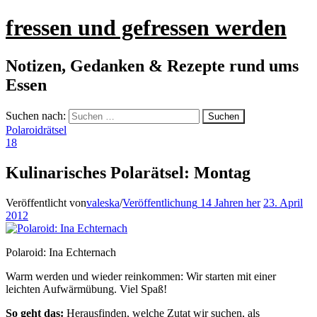
fressen und gefressen werden
Notizen, Gedanken & Rezepte rund ums
Essen
Suchen nach:
Polaroidrätsel
18
Kulinarisches Polarätsel: Montag
Veröffentlicht von
valeska
/
Veröffentlichung
14 Jahren
her
23. April
2012
Polaroid: Ina Echternach
Warm werden und wieder reinkommen: Wir starten mit einer
leichten Aufwärmübung. Viel Spaß!
So geht das:
Herausfinden, welche Zutat wir suchen, als