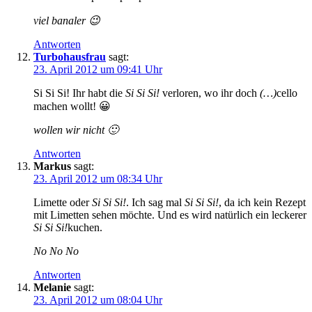
viel banaler 😉
Antworten
Turbohausfrau
sagt:
23. April 2012 um 09:41 Uhr
Si Si Si! Ihr habt die
Si Si Si!
verloren, wo ihr doch
(…)
cello
machen wollt! 😀
wollen wir nicht 🙂
Antworten
Markus
sagt:
23. April 2012 um 08:34 Uhr
Limette oder
Si Si Si!
. Ich sag mal
Si Si Si!
, da ich kein Rezept
mit Limetten sehen möchte. Und es wird natürlich ein leckerer
Si Si Si!
kuchen.
No No No
Antworten
Melanie
sagt:
23. April 2012 um 08:04 Uhr