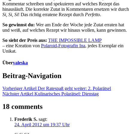
Kommentar schreiben und spekuieren auf welches Rezept das
hinausläuft. Die korrekte Zutat in Kommentaren ersetzen wir durch
Si, Si, Si
! Das richtig erratene Rezept durch
Perfetto
.
So gewinnst du:
Wer am Ende der Woche jede Zutat erraten hat
und weiß, auf welches Rezept wir hinaus wollen, kann gewinnen.
So sieht der Preis aus:
THE IMPOSSIBLE LAMP
– eine Kreation von
Polaroid-Fotografin Ina
, jedes Exemplar ein
Unikat.
Über
valeska
Beitrag-Navigation
Vorheriger Artikel
Der Ratespaß geht weiter: 2. Polarätsel
Nächster Artikel
Kulinarisches Polarätsel: Dienstag
18 comments
Frederik S.
sagt:
24. April 2012 um 19:37 Uhr