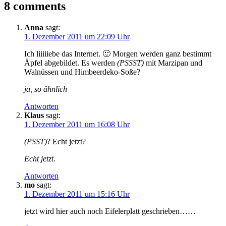
8 comments
Anna
sagt:
1. Dezember 2011 um 22:09 Uhr
Ich liiiiiebe das Internet. 🙂 Morgen werden ganz bestimmt
Äpfel abgebildet. Es werden
(PSSST)
mit Marzipan und
Walnüssen und Himbeerdeko-Soße?
ja, so ähnlich
Antworten
Klaus
sagt:
1. Dezember 2011 um 16:08 Uhr
(PSST)
? Echt jetzt?
Echt jetzt.
Antworten
mo
sagt:
1. Dezember 2011 um 15:16 Uhr
jetzt wird hier auch noch Eifelerplatt geschrieben……