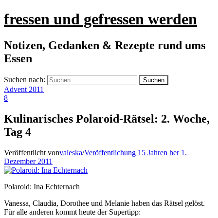
fressen und gefressen werden
Notizen, Gedanken & Rezepte rund ums
Essen
Suchen nach:
Advent 2011
8
Kulinarisches Polaroid-Rätsel: 2. Woche,
Tag 4
Veröffentlicht von
valeska
/
Veröffentlichung
15 Jahren
her
1.
Dezember 2011
Polaroid: Ina Echternach
Vanessa, Claudia, Dorothee und Melanie haben das Rätsel gelöst.
Für alle anderen kommt heute der Supertipp: