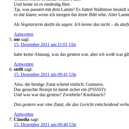
Und heute ist es eindeutig Bier.
Tja, was passiert mit dem Lamm? Es futtert Wallnüsse besäuft s
es mir klarer, wenn ich morgen das letzte Bild sehe. Aber Lamm
Als Vegetarierin darfst du sagen: Ich kenne das nicht – du darf
Antworten
mo
sagt:
15. Dezember 2011 um 11:01 Uhr
habe keine Ahnung, was das gestern war, aber ich weiß was gib
Antworten
steffi
sagt:
15. Dezember 2011 um 09:41 Uhr
Also, die heutige Zutat scheint einfach: Guinness.
Das gesuchte Rezept ist damit sicher ein
(PSSSST)
.
Und was war das gestern? Zwiebeln? Knoblauch?
Das gestern war eine Zutat, die das Gericht entscheidend verb
Antworten
Claudia
sagt:
15. Dezember 2011 um 09:40 Uhr