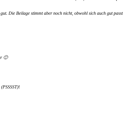
gut. Die Beilage stimmt aber noch nicht, obwohl sich auch gut passt
er 🙂
:
(PSSSST)
!