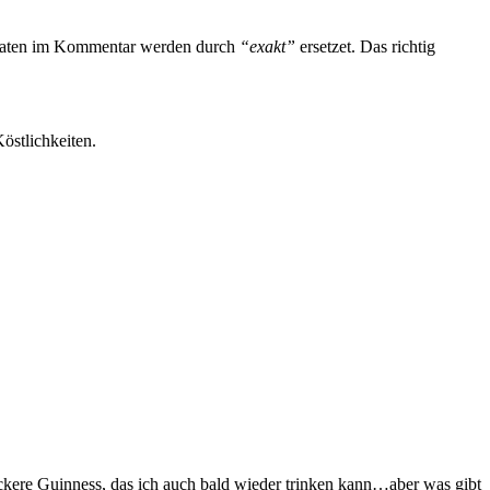
 Zutaten im Kommentar werden durch
“exakt”
ersetzet. Das richtig
Köstlichkeiten.
eckere Guinness, das ich auch bald wieder trinken kann…aber was gibt