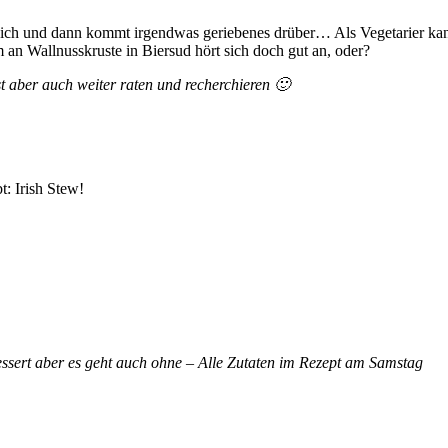
ich und dann kommt irgendwas geriebenes drüber… Als Vegetarier kann i
 an Wallnusskruste in Biersud hört sich doch gut an, oder?
st aber auch weiter raten und recherchieren 🙂
t: Irish Stew!
essert aber es geht auch ohne – Alle Zutaten im Rezept am Samstag