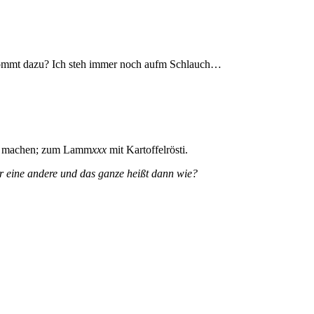
kommt dazu? Ich steh immer noch aufm Schlauch…
en machen; zum Lamm
xxx
mit Kartoffelrösti.
er eine andere und das ganze heißt dann wie?