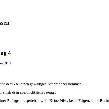
ssen
Tag 4
er 2011
eute dem Ziel einen gewaltigen Schritt näher kommen!
s nah dran aber nicht genau genug.
er Beilage, die gerieben wird. Keine Pilze, keine Feigen, keine Rosin