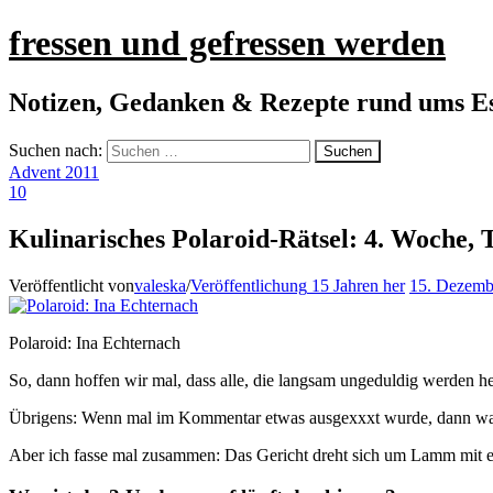
fressen und gefressen werden
Notizen, Gedanken & Rezepte rund ums E
Suchen nach:
Advent 2011
10
Kulinarisches Polaroid-Rätsel: 4. Woche, 
Veröffentlicht von
valeska
/
Veröffentlichung
15 Jahren
her
15. Dezemb
Polaroid: Ina Echternach
So, dann hoffen wir mal, dass alle, die langsam ungeduldig werden h
Übrigens: Wenn mal im Kommentar etwas ausgexxxt wurde, dann war’
Aber ich fasse mal zusammen: Das Gericht dreht sich um Lamm mit ein