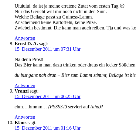
Uiuiuiui, da ist ja meine erratene Zutat vom ersten Tag 😉
Nur das Gericht will mir noch nicht in den Sinn.
Welche Beilage passt zu Guiness-Lamm.
Anscheinend keine Kartoffeln, keine Pilze.
Zwiebeln bestimmt. Die kann man auch reiben. Tja und was 
Antworten
Ernst D. A.
sagt:
15. Dezember 2011 um 07:31 Uhr
Na denn Prost!
Das Bier kann man dazu trinken oder draus ein lecker Sößch
du bist ganz nah dran – Bier zum Lamm stimmt, Beilage ist hi
Antworten
Vranzi
sagt:
15. Dezember 2011 um 06:25 Uhr
ehm….hmmm…
(PSSSST)
serviert auf
(aha)
?
Antworten
Klaus
sagt:
15. Dezember 2011 um 01:16 Uhr