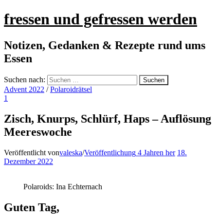
fressen und gefressen werden
Notizen, Gedanken & Rezepte rund ums
Essen
Suchen nach:
Advent 2022
/
Polaroidrätsel
1
Zisch, Knurps, Schlürf, Haps – Auflösung
Meereswoche
Veröffentlicht von
valeska
/
Veröffentlichung
4 Jahren
her
18.
Dezember 2022
Polaroids: Ina Echternach
Guten Tag,