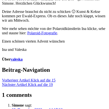
Simone. Herzlichen Glückwunsch!
Deine Adresse brauchst du nicht zu schicken 🙂 Kunst & Kekse
kommen per Ewald-Express. Ob es dieses Jahr noch klappt, wissen
wir am Mittwoch.
Wer mehr sehen möchte von der Polaroidkünstlerin Ina klicke, sehe
und staune hier:
Polaroid-Fotografie
.
Einen schönen vierten Advent wünschen
Ina und Valeska
Über
valeska
Beitrag-Navigation
Vorheriger Artikel
Klick auf die 15
Nächster Artikel
Klick auf die 19
1 comments
Simone
sagt: