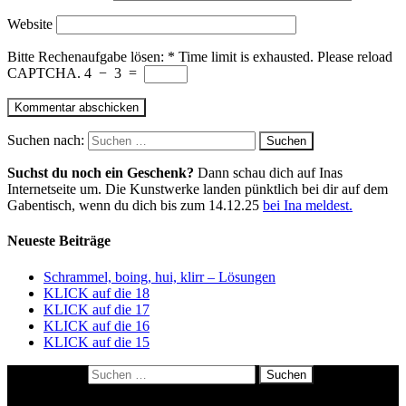
Website
Bitte Rechenaufgabe lösen:
*
Time limit is exhausted. Please reload
CAPTCHA.
4
−
3
=
Suchen nach:
Suchst du noch ein Geschenk?
Dann schau dich auf Inas
Internetseite um. Die Kunstwerke landen pünktlich bei dir auf dem
Gabentisch, wenn du dich bis zum 14.12.25
bei Ina meldest.
Neueste Beiträge
Schrammel, boing, hui, klirr – Lösungen
KLICK auf die 18
KLICK auf die 17
KLICK auf die 16
KLICK auf die 15
Suchen nach: