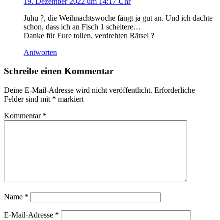
19. Dezember 2022 um 14:17 Uhr
Juhu ?, die Weihnachtswoche fängt ja gut an. Und ich dachte
schon, dass ich an Fisch 1 scheitere…
Danke für Eure tollen, verdrehten Rätsel ?
Antworten
Schreibe einen Kommentar
Deine E-Mail-Adresse wird nicht veröffentlicht.
Erforderliche
Felder sind mit
*
markiert
Kommentar
*
Name
*
E-Mail-Adresse
*