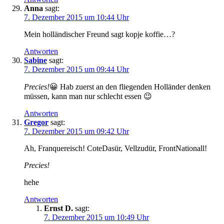
Anna
sagt:
7. Dezember 2015 um 10:44 Uhr
Mein holländischer Freund sagt kopje koffie…?
Antworten
Sabine
sagt:
7. Dezember 2015 um 09:44 Uhr
Precies!
😀 Hab zuerst an den fliegenden Holländer denken
müssen, kann man nur schlecht essen 😉
Antworten
Gregor
sagt:
7. Dezember 2015 um 09:42 Uhr
Ah, Franquereisch! CoteDasür, Vellzudür, FrontNationall!
Precies!
hehe
Antworten
Ernst D.
sagt:
7. Dezember 2015 um 10:49 Uhr