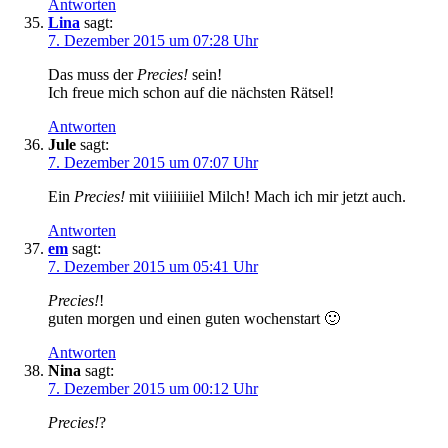
Antworten
Lina
sagt:
7. Dezember 2015 um 07:28 Uhr
Das muss der
Precies!
sein!
Ich freue mich schon auf die nächsten Rätsel!
Antworten
Jule
sagt:
7. Dezember 2015 um 07:07 Uhr
Ein
Precies!
mit viiiiiiiiel Milch! Mach ich mir jetzt auch.
Antworten
em
sagt:
7. Dezember 2015 um 05:41 Uhr
Precies!
!
guten morgen und einen guten wochenstart 🙂
Antworten
Nina
sagt:
7. Dezember 2015 um 00:12 Uhr
Precies!
?