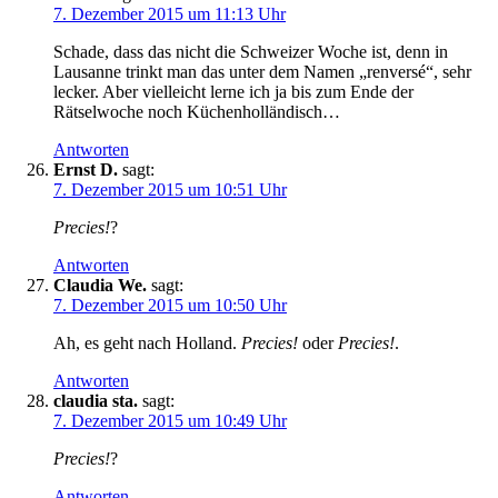
7. Dezember 2015 um 11:13 Uhr
Schade, dass das nicht die Schweizer Woche ist, denn in
Lausanne trinkt man das unter dem Namen „renversé“, sehr
lecker. Aber vielleicht lerne ich ja bis zum Ende der
Rätselwoche noch Küchenholländisch…
Antworten
Ernst D.
sagt:
7. Dezember 2015 um 10:51 Uhr
Precies!
?
Antworten
Claudia We.
sagt:
7. Dezember 2015 um 10:50 Uhr
Ah, es geht nach Holland.
Precies!
oder
Precies!
.
Antworten
claudia sta.
sagt:
7. Dezember 2015 um 10:49 Uhr
Precies!
?
Antworten