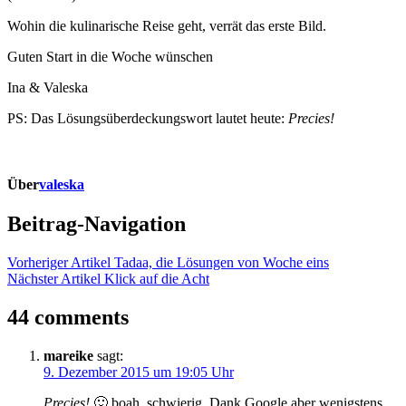
Wohin die kulinarische Reise geht, verrät das erste Bild.
Guten Start in die Woche wünschen
Ina & Valeska
PS: Das Lösungsüberdeckungswort lautet heute:
Precies!
Über
valeska
Beitrag-Navigation
Vorheriger Artikel
Tadaa, die Lösungen von Woche eins
Nächster Artikel
Klick auf die Acht
44 comments
mareike
sagt:
9. Dezember 2015 um 19:05 Uhr
Precies!
🙂 boah, schwierig. Dank Google aber wenigstens