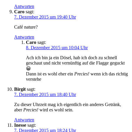
Antworten
Caro
sagt:
7. Dezember 2015 um 19:40 Uhr
Café nature?
Antworten
Caro
sagt:
8. Dezember 2015 um 10:04 Uhr
Ach ich bin ja ein Dösel, hab ich doch zu schnell
geschaut und nicht vernünftig auf die Flagge geguckt
😀
Dann ist es wohl eher ein
Precies!
wenn ich das richtig
verstehe
Birgit
sagt:
7. Dezember 2015 um 18:40 Uhr
Zu dieser Uhrzeit mag ich eigentlich ein anderes Getränk,
aber
Precies!
wird es wohl sein.
Antworten
Inesse
sagt:
7. Dezember 2015 um 18:24 Uhr