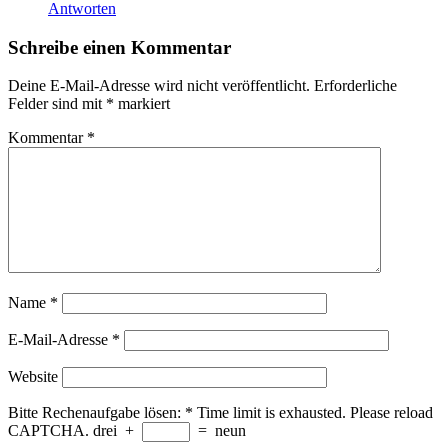
Antworten
Schreibe einen Kommentar
Deine E-Mail-Adresse wird nicht veröffentlicht.
Erforderliche
Felder sind mit
*
markiert
Kommentar
*
Name
*
E-Mail-Adresse
*
Website
Bitte Rechenaufgabe lösen:
*
Time limit is exhausted. Please reload
CAPTCHA.
drei
+
=
neun