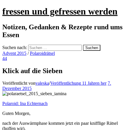
fressen und gefressen werden
Notizen, Gedanken & Rezepte rund ums
Essen
Suchen nach:
Advent 2015
/
Polaroidrätsel
44
Klick auf die Sieben
Veröffentlicht von
valeska
/
Veröffentlichung
11 Jahren
her
7.
Dezember 2015
Polaroid: Ina Echternach
Guten Morgen,
nach der Auswärmphase kommen jetzt ein paar knifflige Rätsel
(hoffen wir).