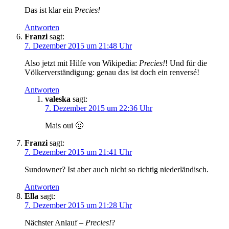
Das ist klar ein P
recies!
Antworten
Franzi
sagt:
7. Dezember 2015 um 21:48 Uhr
Also jetzt mit Hilfe von Wikipedia:
Precies!
! Und für die
Völkerverständigung: genau das ist doch ein renversé!
Antworten
valeska
sagt:
7. Dezember 2015 um 22:36 Uhr
Mais oui 🙂
Franzi
sagt:
7. Dezember 2015 um 21:41 Uhr
Sundowner? Ist aber auch nicht so richtig niederländisch.
Antworten
Ella
sagt:
7. Dezember 2015 um 21:28 Uhr
Nächster Anlauf –
Precies!
?