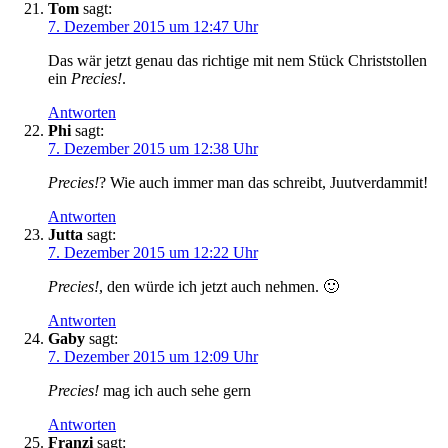
Tom
sagt:
7. Dezember 2015 um 12:47 Uhr
Das wär jetzt genau das richtige mit nem Stück Christstollen
ein
Precies!
.
Antworten
Phi
sagt:
7. Dezember 2015 um 12:38 Uhr
Precies!
? Wie auch immer man das schreibt, Juutverdammit!
Antworten
Jutta
sagt:
7. Dezember 2015 um 12:22 Uhr
Precies!
, den würde ich jetzt auch nehmen. 🙂
Antworten
Gaby
sagt:
7. Dezember 2015 um 12:09 Uhr
Precies!
mag ich auch sehe gern
Antworten
Franzi
sagt: