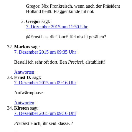
Gregor: Nix Fronkreisch, wenn auch der Präsident
Holland heißt. Flaggenkunde tut not.
Gregor
sagt:
7. Dezember 2015 um 11:50 Uhr
@Ernst hast die TourEiffel nischt gesähen?
Markus
sagt:
7. Dezember 2015 um 09:35 Uhr
Bestell ich sehr oft dort. Een
Precies!
, alstublieft!
Antworten
Ernst D.
sagt:
7. Dezember 2015 um 09:16 Uhr
Aufwärmphase.
Antworten
Kirsten
sagt:
7. Dezember 2015 um 09:16 Uhr
Precies!
Hach, ihr seid klasse. ?