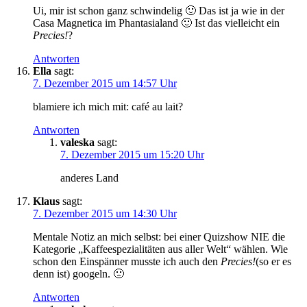
Ui, mir ist schon ganz schwindelig 🙂 Das ist ja wie in der
Casa Magnetica im Phantasialand 🙂 Ist das vielleicht ein
Precies!
?
Antworten
Ella
sagt:
7. Dezember 2015 um 14:57 Uhr
blamiere ich mich mit: café au lait?
Antworten
valeska
sagt:
7. Dezember 2015 um 15:20 Uhr
anderes Land
Klaus
sagt:
7. Dezember 2015 um 14:30 Uhr
Mentale Notiz an mich selbst: bei einer Quizshow NIE die
Kategorie „Kaffeespezialitäten aus aller Welt“ wählen. Wie
schon den Einspänner musste ich auch den
Precies!
(so er es
denn ist) googeln. 🙁
Antworten