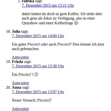
valeska
sagt:
7. Dezember 2015 um 15:21 Uhr
dabei trinkst du doch so gern Kaffee. Ich stehe aber
auch gern als Joker zu Verfügung, also in einer
Quizshow und einer Kaffeefrage 😉
Julia
sagt:
7. Dezember 2015 um 14:00 Uhr
Ein guter
Precies!
oder auch
Precies!
? Den könnte ich jetzt
auch gebrauchen.
Antworten
Frieda
sagt:
7. Dezember 2015 um 13:38 Uhr
Ein
Precies!
! 🙂
Antworten
Anna
sagt:
7. Dezember 2015 um 13:07 Uhr
Neuer Versuch:
Precies!
?
Antworten