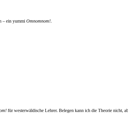
en – ein yummi
Omnomnom!
.
om!
für westerwäldische Lehrer. Belegen kann ich die Theorie nicht, ab