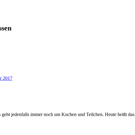
ssen
r 2017
ten. Es geht jedenfalls immer noch um Kuchen und Teilchen. Heute heißt