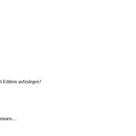
el-Edition aufzulegen?
gekommen…