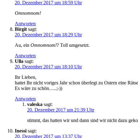
20. Dezember 2017 um 18:59 Uhr
Omnomnom!
Antworten
Birgit
sagt:
20. Dezember 2017 um 18:29 Uhr
Au, ein
Omnomnom!
? Toll umgesetzt.
Antworten
Ulla
sagt:
20. Dezember 2017 um 18:10 Uhr
Ihr Lieben,
hattet Ihr nicht voriges Jahr schon überlegt zu Ostern eine Räts
Es wäre zu schön…..;-))
Antworten
valeska
sagt:
20. Dezember 2017 um 21:39 Uhr
stimmt, das hatten wir und dann sind wir nicht dazu 
Inessi
sagt:
20. Dezember 2017 um 13:37 Uhr