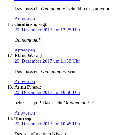
Das muss ein
Omnomnom!
sein..hhmm..yumyum..
Antworten
claudia sta.
sagt:
20. Dezember 2017 um 12:25 Uhr
Omnomnom!
!
Antworten
Klaus W.
sagt:
20. Dezember 2017 um 11:58 Uhr
Das muss ein
Omnomnom!
sein.
Antworten
Anna P.
sagt:
20. Dezember 2017 um 10:50 Uhr
hehe… super! Das ist ein
Omnomnom!
. ?
Antworten
Tom
sagt:
20. Dezember 2017 um 10:45 Uhr
Das ist auf meinem Niveau!