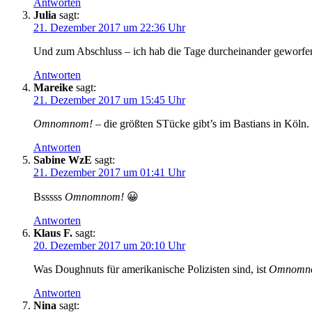
Antworten
Julia
sagt:
21. Dezember 2017 um 22:36 Uhr
Und zum Abschluss – ich hab die Tage durcheinander geworf
Antworten
Mareike
sagt:
21. Dezember 2017 um 15:45 Uhr
Omnomnom!
– die größten STücke gibt’s im Bastians in Köln.
Antworten
Sabine WzE
sagt:
21. Dezember 2017 um 01:41 Uhr
Bsssss
Omnomnom!
😀
Antworten
Klaus F.
sagt:
20. Dezember 2017 um 20:10 Uhr
Was Doughnuts für amerikanische Polizisten sind, ist
Omnomn
Antworten
Nina
sagt: