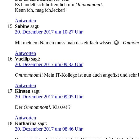
Es handelt sich hoffentlich um
Omnomnom!
.
Kenn ich, mag ich,lecker!
Antworten
Sabine
sagt:
20. Dezember 2017 um 10:27 Uhr
Mit meinem Namen muss man das einfach wissen 😉 :
Omnom
Antworten
Vuellip
sagt:
20. Dezember 2017 um 09:32 Uhr
Omnomnom!
! Mein IT-Kollege ist nun auch angefixt und sehr b
Antworten
Kirsten
sagt:
20. Dezember 2017 um 09:05 Uhr
Der
Omnomnom!
. Klasse! ?
Antworten
Katharina
sagt:
20. Dezember 2017 um 08:46 Uhr