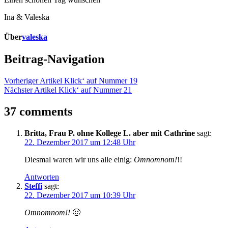
Ina & Valeska
Über
valeska
Beitrag-Navigation
Vorheriger Artikel
Klick‘ auf Nummer 19
Nächster Artikel
Klick‘ auf Nummer 21
37 comments
Britta, Frau P. ohne Kollege L. aber mit Cathrine
sagt:
22. Dezember 2017 um 12:48 Uhr
Diesmal waren wir uns alle einig:
Omnomnom!
!!
Antworten
Steffi
sagt:
22. Dezember 2017 um 10:39 Uhr
Omnomnom!!
🙂