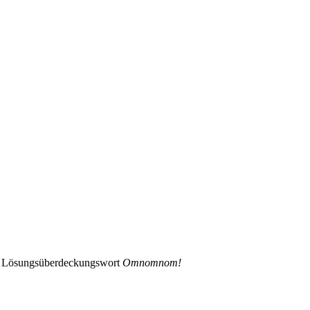
 das Lösungsüberdeckungswort
Omnomnom!