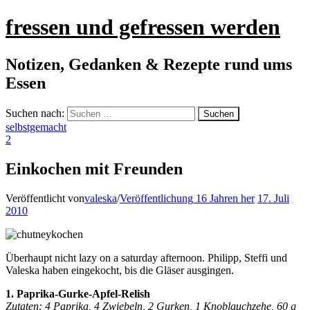
fressen und gefressen werden
Notizen, Gedanken & Rezepte rund ums
Essen
Suchen nach:
selbstgemacht
2
Einkochen mit Freunden
Veröffentlicht von
valeska
/
Veröffentlichung
16 Jahren
her
17. Juli
2010
Überhaupt nicht lazy on a saturday afternoon. Philipp, Steffi und
Valeska haben eingekocht, bis die Gläser ausgingen.
1. Paprika-Gurke-Apfel-Relish
Zutaten: 4 Paprika, 4 Zwiebeln, 2 Gurken, 1 Knoblauchzehe, 60 g