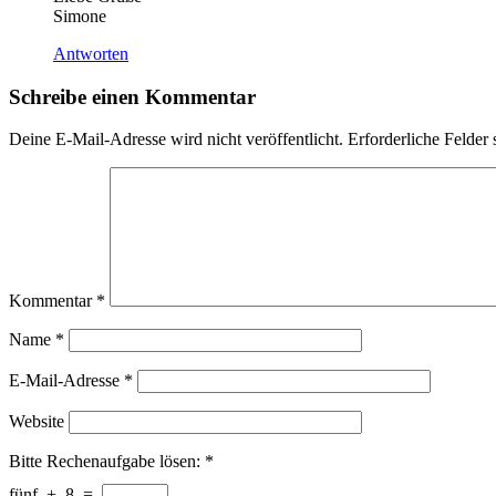
Simone
Antworten
Schreibe einen Kommentar
Deine E-Mail-Adresse wird nicht veröffentlicht.
Erforderliche Felder 
Kommentar
*
Name
*
E-Mail-Adresse
*
Website
Bitte Rechenaufgabe lösen:
*
fünf
+
8
=