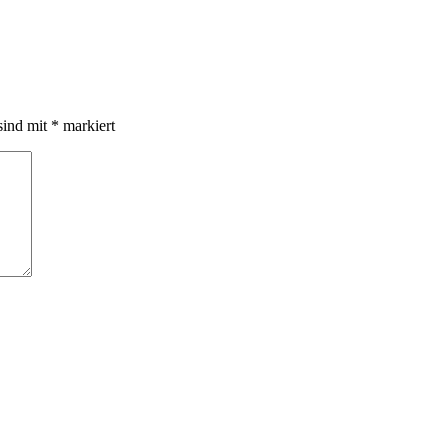
sind mit
*
markiert