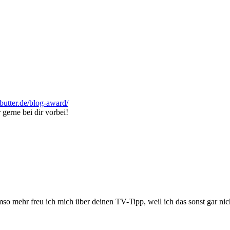
-butter.de/blog-award/
gerne bei dir vorbei!
 umso mehr freu ich mich über deinen TV-Tipp, weil ich das sonst gar 