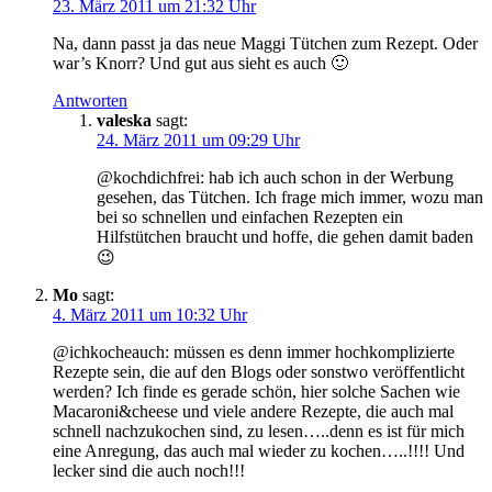
23. März 2011 um 21:32 Uhr
Na, dann passt ja das neue Maggi Tütchen zum Rezept. Oder
war’s Knorr? Und gut aus sieht es auch 🙂
Antworten
valeska
sagt:
24. März 2011 um 09:29 Uhr
@kochdichfrei: hab ich auch schon in der Werbung
gesehen, das Tütchen. Ich frage mich immer, wozu man
bei so schnellen und einfachen Rezepten ein
Hilfstütchen braucht und hoffe, die gehen damit baden
😉
Mo
sagt:
4. März 2011 um 10:32 Uhr
@ichkocheauch: müssen es denn immer hochkomplizierte
Rezepte sein, die auf den Blogs oder sonstwo veröffentlicht
werden? Ich finde es gerade schön, hier solche Sachen wie
Macaroni&cheese und viele andere Rezepte, die auch mal
schnell nachzukochen sind, zu lesen…..denn es ist für mich
eine Anregung, das auch mal wieder zu kochen…..!!!! Und
lecker sind die auch noch!!!