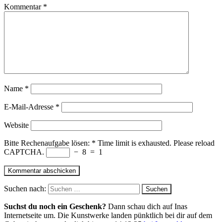
Kommentar
*
Name
*
E-Mail-Adresse
*
Website
Bitte Rechenaufgabe lösen:
*
Time limit is exhausted. Please reload
CAPTCHA.
−
8
=
1
Suchen nach:
Suchst du noch ein Geschenk?
Dann schau dich auf Inas
Internetseite um. Die Kunstwerke landen pünktlich bei dir auf dem