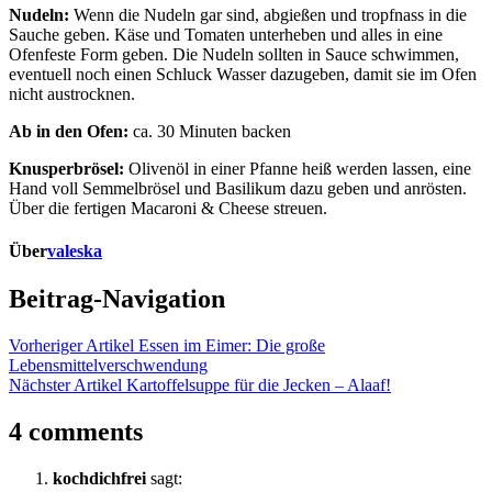
Nudeln:
Wenn die Nudeln gar sind, abgießen und tropfnass in die
Sauche geben. Käse und Tomaten unterheben und alles in eine
Ofenfeste Form geben. Die Nudeln sollten in Sauce schwimmen,
eventuell noch einen Schluck Wasser dazugeben, damit sie im Ofen
nicht austrocknen.
Ab in den Ofen:
ca. 30 Minuten backen
Knusperbrösel:
Olivenöl in einer Pfanne heiß werden lassen, eine
Hand voll Semmelbrösel und Basilikum dazu geben und anrösten.
Über die fertigen Macaroni & Cheese streuen.
Über
valeska
Beitrag-Navigation
Vorheriger Artikel
Essen im Eimer: Die große
Lebensmittelverschwendung
Nächster Artikel
Kartoffelsuppe für die Jecken – Alaaf!
4 comments
kochdichfrei
sagt: