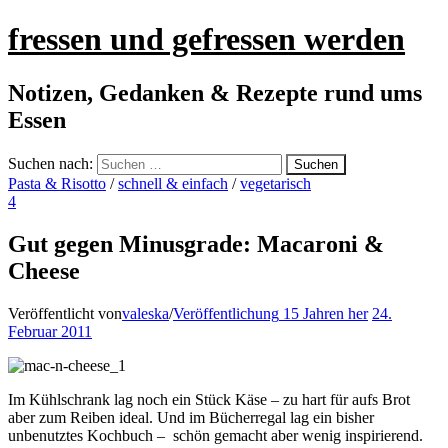
fressen und gefressen werden
Notizen, Gedanken & Rezepte rund ums
Essen
Suchen nach:
Pasta & Risotto
/
schnell & einfach
/
vegetarisch
4
Gut gegen Minusgrade: Macaroni &
Cheese
Veröffentlicht von
valeska
/
Veröffentlichung
15 Jahren
her
24.
Februar 2011
Im Kühlschrank lag noch ein Stück Käse – zu hart für aufs Brot
aber zum Reiben ideal. Und im Bücherregal lag ein bisher
unbenutztes Kochbuch – schön gemacht aber wenig inspirierend.