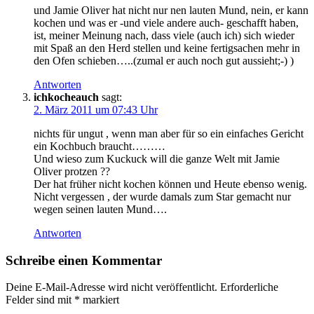
und Jamie Oliver hat nicht nur nen lauten Mund, nein, er kann
kochen und was er -und viele andere auch- geschafft haben,
ist, meiner Meinung nach, dass viele (auch ich) sich wieder
mit Spaß an den Herd stellen und keine fertigsachen mehr in
den Ofen schieben…..(zumal er auch noch gut aussieht;-) )
Antworten
ichkocheauch
sagt:
2. März 2011 um 07:43 Uhr
nichts für ungut , wenn man aber für so ein einfaches Gericht
ein Kochbuch braucht………
Und wieso zum Kuckuck will die ganze Welt mit Jamie
Oliver protzen ??
Der hat früher nicht kochen können und Heute ebenso wenig.
Nicht vergessen , der wurde damals zum Star gemacht nur
wegen seinen lauten Mund….
Antworten
Schreibe einen Kommentar
Deine E-Mail-Adresse wird nicht veröffentlicht.
Erforderliche
Felder sind mit
*
markiert