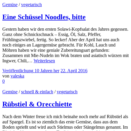
Gemüse
/
vegetarisch
Eine Schüssel Noodles, bitte
Gestern haben wir den ersten Solawi-Kopfsalat des Jahres gegessen.
Ganz ohne Schnickschnack – Essig, Öl, Salz, Pfeffer,
Frühlingszwiebel, fertig. So lecker! Aber der April hat uns auch
noch einiges an Lagergemüse gebracht. Für Kohl, Lauch und
Möhren haben wir eine geniale Zubereitungsart gefunden:
Zusammen mit Mie-Nudeln im Wok braten und asiatisch würzen mit
Ingwer, Chili,…
Weiterlesen
Veröffentlichung
10 Jahren
her
22. April 2016
von
valeska
0
Gemüse
/
schnell & einfach
/
vegetarisch
Rübstiel & Orecchiette
Nach dem Winter freue ich mich beinahe noch mehr auf Rübstiel als
auf Spargel. Es ist so ziemlich das erste Gemüse, dass aus dem
Boden sprießt und wird auch Stielmus oder Stängelmus genannt. Im