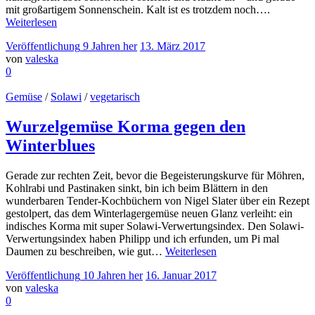
mit großartigem Sonnenschein. Kalt ist es trotzdem noch….
Weiterlesen
Veröffentlichung
9 Jahren
her
13. März 2017
von
valeska
0
Gemüse
/
Solawi
/
vegetarisch
Wurzelgemüse Korma gegen den
Winterblues
Gerade zur rechten Zeit, bevor die Begeisterungskurve für Möhren,
Kohlrabi und Pastinaken sinkt, bin ich beim Blättern in den
wunderbaren Tender-Kochbüchern von Nigel Slater über ein Rezept
gestolpert, das dem Winterlagergemüse neuen Glanz verleiht: ein
indisches Korma mit super Solawi-Verwertungsindex. Den Solawi-
Verwertungsindex haben Philipp und ich erfunden, um Pi mal
Daumen zu beschreiben, wie gut…
Weiterlesen
Veröffentlichung
10 Jahren
her
16. Januar 2017
von
valeska
0