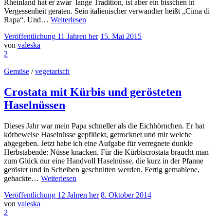
Rheinland hat er zwar lange Tradition, ist aber ein bisschen in
Vergessenheit geraten. Sein italienischer verwandter heißt „Cima di
Rapa“. Und…
Weiterlesen
Veröffentlichung
11 Jahren
her
15. Mai 2015
von
valeska
2
Gemüse
/
vegetarisch
Crostata mit Kürbis und gerösteten
Haselnüssen
Dieses Jahr war mein Papa schneller als die Eichhörnchen. Er hat
körbeweise Haselnüsse gepflückt, getrocknet und mir welche
abgegeben. Jetzt habe ich eine Aufgabe für verregnete dunkle
Herbstabende: Nüsse knacken. Für die Kürbiscrostata braucht man
zum Glück nur eine Handvoll Haselnüsse, die kurz in der Pfanne
geröstet und in Scheiben geschnitten werden. Fertig gemahlene,
gehackte…
Weiterlesen
Veröffentlichung
12 Jahren
her
8. Oktober 2014
von
valeska
2