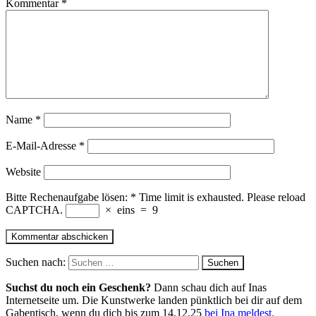
Kommentar
*
Name
*
E-Mail-Adresse
*
Website
Bitte Rechenaufgabe lösen:
*
Time limit is exhausted. Please reload
CAPTCHA.
×
eins
=
9
Suchen nach:
Suchst du noch ein Geschenk?
Dann schau dich auf Inas
Internetseite um. Die Kunstwerke landen pünktlich bei dir auf dem
Gabentisch, wenn du dich bis zum 14.12.25
bei Ina meldest.