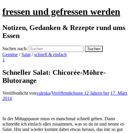
fressen und gefressen werden
Notizen, Gedanken & Rezepte rund ums
Essen
Suchen nach:
Gemüse
/
Salat
/
schnell & einfach
1
Schneller Salat: Chicorée-Möhre-
Blutorange
Veröffentlicht von
valeska
/
Veröffentlichung
12 Jahren
her
17. März
2014
In der Mittagspause muss es manchmal schnell gehen. Dann
schmeiße ich einfach alles zusammen, was so da ist und nenne es
Salat. Hin und wieder kommt dabei etwas heraus, das mir so gut