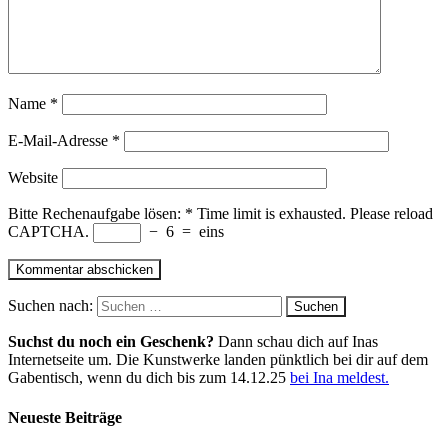
Name
*
E-Mail-Adresse
*
Website
Bitte Rechenaufgabe lösen:
*
Time limit is exhausted. Please reload
CAPTCHA.
−
6
=
eins
Suchen nach:
Suchst du noch ein Geschenk?
Dann schau dich auf Inas
Internetseite um. Die Kunstwerke landen pünktlich bei dir auf dem
Gabentisch, wenn du dich bis zum 14.12.25
bei Ina meldest.
Neueste Beiträge