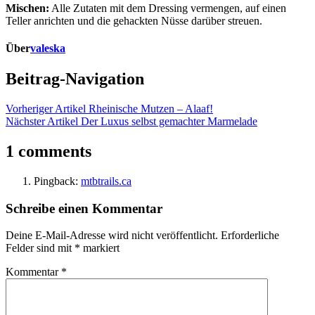
Mischen:
Alle Zutaten mit dem Dressing vermengen, auf einen
Teller anrichten und die gehackten Nüsse darüber streuen.
Über
valeska
Beitrag-Navigation
Vorheriger Artikel
Rheinische Mutzen – Alaaf!
Nächster Artikel
Der Luxus selbst gemachter Marmelade
1 comments
Pingback:
mtbtrails.ca
Schreibe einen Kommentar
Deine E-Mail-Adresse wird nicht veröffentlicht.
Erforderliche
Felder sind mit
*
markiert
Kommentar
*