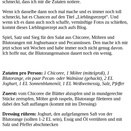
schmeckt, dass ich mir die Zutaten notiere.
Wenn ich dasselbe dann noch mal mache und es immer noch toll
schmeckt, hat es Chancen auf den Titel „Lieblingsrezept“. Und
wenn ich es dann auch noch schaffe, vernünftige Fotos zu schießen,
kommt dieses Lieblingsrezept auch aufs Blog.
Spiel, Satz und Sieg für den Salat aus Chicoree, Möhren und
Blutorangen mit Joghurtsauce und Pecannüssen. Den mache ich mir
jetzt schon seit Wochen und habe immer noch nicht genug davon.
Ich hoffe nur, die Blutorangensaison dauert noch ein wenig.
Zutaten pro Person:
1 Chicoree, 1 Möhre (mittelgroß), 1
Blutorange, ein paar Pecan- oder Walnüsse (gehackt), 2 EL
Joghurt, 1 EL Sonnenblumenöl, 1 EL Weißweinessig, Salz, Pfeffer
Zuerst:
vom Chicoree die Blätter abzupfen und in mundgerechte
Stücke zerrupfen, Möhre grob raspeln, Blutorange filetieren und
dabei den Saft auffangen (kommt mit ins Dressing)
Dressing rühren:
Joghurt, den aufgefangenen Saft von der
Blutorange (sollten 1-2 EL sein), Essig und Öl verrühren und mit
Salz und Pfeffer abschmecken