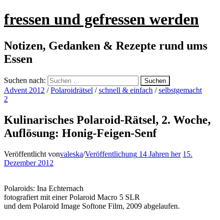
fressen und gefressen werden
Notizen, Gedanken & Rezepte rund ums
Essen
Suchen nach:
Advent 2012
/
Polaroidrätsel
/
schnell & einfach
/
selbstgemacht
2
Kulinarisches Polaroid-Rätsel, 2. Woche,
Auflösung: Honig-Feigen-Senf
Veröffentlicht von
valeska
/
Veröffentlichung
14 Jahren
her
15.
Dezember 2012
Polaroids: Ina Echternach
fotografiert mit einer Polaroid Macro 5 SLR
und dem Polaroid Image Softone Film, 2009 abgelaufen.