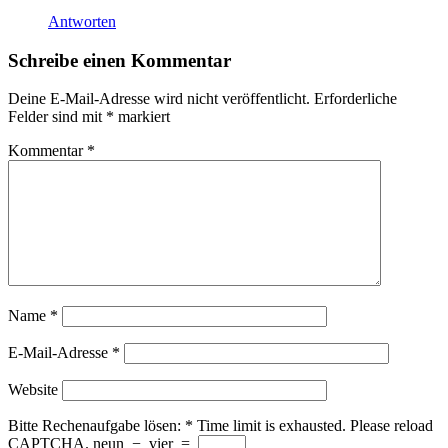
Antworten
Schreibe einen Kommentar
Deine E-Mail-Adresse wird nicht veröffentlicht.
Erforderliche
Felder sind mit
*
markiert
Kommentar
*
Name
*
E-Mail-Adresse
*
Website
Bitte Rechenaufgabe lösen:
*
Time limit is exhausted. Please reload
CAPTCHA.
neun
−
vier
=