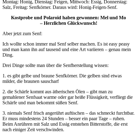
Montag: Honig, Dienstag: Feigen, Mittwoch: Essig, Donnerstag:
Salz, Freitag: Senfkörner. Daraus wird: Honig-Feigen-Senf.
Kostprobe und Polaroid haben gewonnen: Mel und Mo
– Herzlichen Glückwunsch!
Aber jetzt zum Senf:
Ich wollte schon immer mal Senf selber machen. Es ist easy peasy
und man kann ihn auf tausend und eine Art variieren – genau mein
Ding.
Drei Dinge sollte man über die Senfherstellung wissen:
1. es gibt gelbe und braune Senfkörner. Die gelben sind etwas
milder, die braunen sauscharf
2. die Schärfe kommt aus ätherischen Ölen – gibt man zu
gemahlener Senfsaat warme oder gar heiße Flüssigkeit, verfliegt die
Schärfe und man bekommt süßen Senf.
3. niemals Senf frisch angerührt auftischen – das schmeckt furchtbar.
Er muss mindestens 24 Stunden – besser ein paar Tage – ruhen.
Beim Anrühren mit Salz und Essig entstehen Bitterstoffe, die erst
nach einiger Zeit verschwinden.