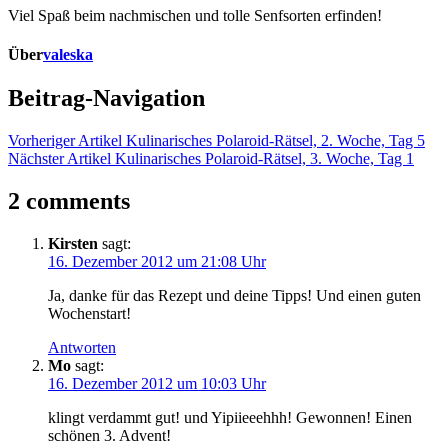
Viel Spaß beim nachmischen und tolle Senfsorten erfinden!
Über
valeska
Beitrag-Navigation
Vorheriger Artikel
Kulinarisches Polaroid-Rätsel, 2. Woche, Tag 5
Nächster Artikel
Kulinarisches Polaroid-Rätsel, 3. Woche, Tag 1
2 comments
Kirsten
sagt:
16. Dezember 2012 um 21:08 Uhr
Ja, danke für das Rezept und deine Tipps! Und einen guten
Wochenstart!
Antworten
Mo
sagt:
16. Dezember 2012 um 10:03 Uhr
klingt verdammt gut! und Yipiieeehhh! Gewonnen! Einen
schönen 3. Advent!