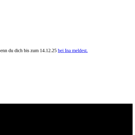
wenn du dich bis zum 14.12.25
bei Ina meldest.