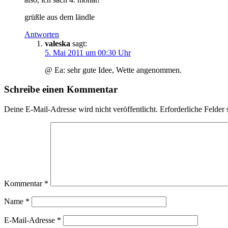
grüßle aus dem ländle
Antworten
valeska
sagt:
5. Mai 2011 um 00:30 Uhr
@ Ea: sehr gute Idee, Wette angenommen.
Schreibe einen Kommentar
Deine E-Mail-Adresse wird nicht veröffentlicht.
Erforderliche Felder 
Kommentar
*
Name
*
E-Mail-Adresse
*