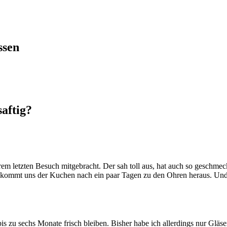
ssen
aftig?
m letzten Besuch mitgebracht. Der sah toll aus, hat auch so geschmeckt
 kommt uns der Kuchen nach ein paar Tagen zu den Ohren heraus. Und 
s zu sechs Monate frisch bleiben. Bisher habe ich allerdings nur Gläser