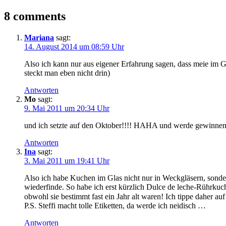
8 comments
Mariana
sagt:
14. August 2014 um 08:59 Uhr
Also ich kann nur aus eigener Erfahrung sagen, dass meie im
steckt man eben nicht drin)
Antworten
Mo
sagt:
9. Mai 2011 um 20:34 Uhr
und ich setzte auf den Oktober!!!! HAHA und werde gewinnen
Antworten
Ina
sagt:
3. Mai 2011 um 19:41 Uhr
Also ich habe Kuchen im Glas nicht nur in Weckgläsern, sondern 
wiederfinde. So habe ich erst kürzlich Dulce de leche-Rührkuc
obwohl sie bestimmt fast ein Jahr alt waren! Ich tippe daher au
P.S. Steffi macht tolle Etiketten, da werde ich neidisch …
Antworten