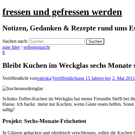
fressen und gefressen werden
Notizen, Gedanken & Rezepte rund ums E
Suchen nach:
gute Idee
/
selbstgemacht
8
Bleibt Kuchen im Weckglas sechs Monate s
Veröffentlicht von
valeska
/
Veröffentlichung
15 Jahren
her
2. Mai 2011
Schoko-Toffee-Kuchen im Weckglas hat meine Freundin Steffi bei ihre
Hause. Ich backe meist nur Kuchen, wenn Gäste essen helfen. Sonst
saftig?
Projekt: Sechs-Monate-Frischetest
In Gläsern gebacken und ofenfrisch verschlossen, sollen die Kuchen bi