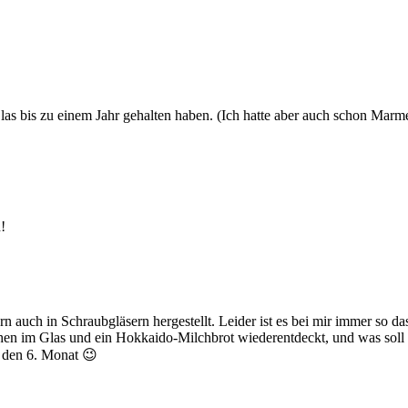
 Glas bis zu einem Jahr gehalten haben. (Ich hatte aber auch schon 
!
auch in Schraubgläsern hergestellt. Leider ist es bei mir immer so das
hen im Glas und ein Hokkaido-Milchbrot wiederentdeckt, und was soll i
f den 6. Monat 😉