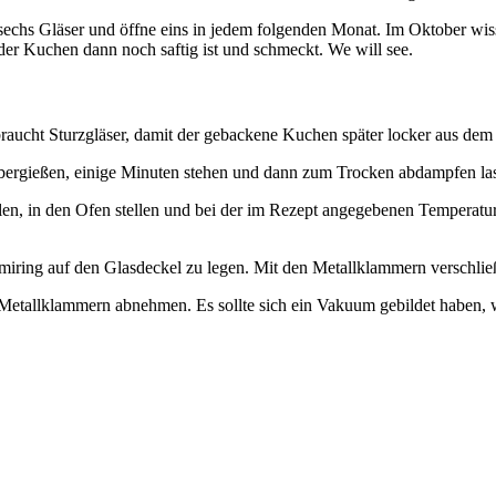
sechs Gläser und öffne eins in jedem folgenden Monat. Im Oktober wiss
s der Kuchen dann noch saftig ist und schmeckt. We will see.
 braucht Sturzgläser, damit der gebackene Kuchen später locker aus dem 
bergießen, einige Minuten stehen und dann zum Trocken abdampfen la
füllen, in den Ofen stellen und bei der im Rezept angegebenen Temperatu
iring auf den Glasdeckel zu legen. Mit den Metallklammern verschlie
e Metallklammern abnehmen. Es sollte sich ein Vakuum gebildet haben