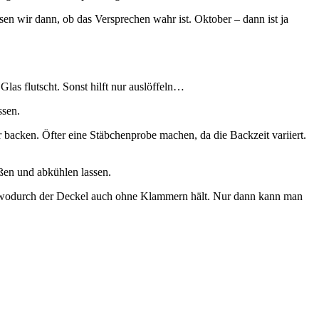
en wir dann, ob das Versprechen wahr ist. Oktober – dann ist ja
Glas flutscht. Sonst hilft nur auslöffeln…
ssen.
r backen. Öfter eine Stäbchenprobe machen, da die Backzeit variiert.
ßen und abkühlen lassen.
, wodurch der Deckel auch ohne Klammern hält. Nur dann kann man