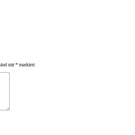
sind mit
*
markiert