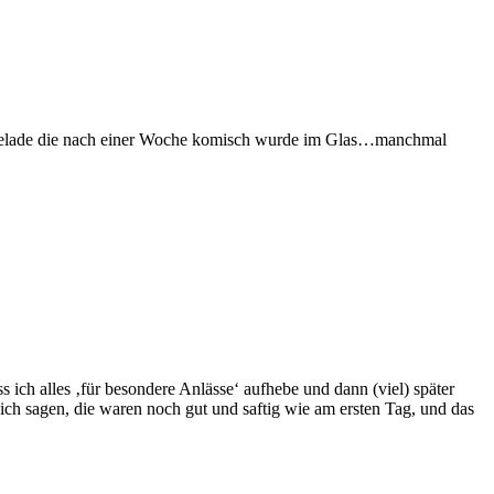
Marmelade die nach einer Woche komisch wurde im Glas…manchmal
s ich alles ‚für besondere Anlässe‘ aufhebe und dann (viel) später
ch sagen, die waren noch gut und saftig wie am ersten Tag, und das