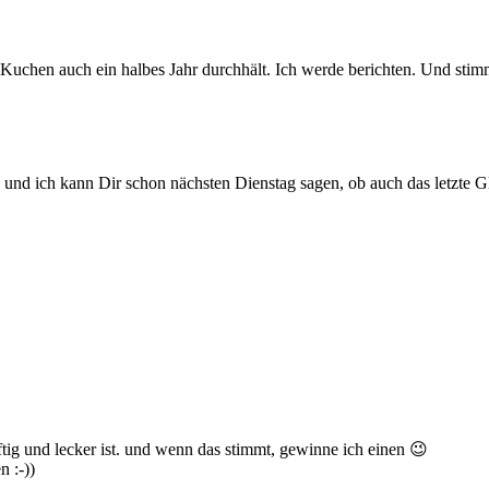
Kuchen auch ein halbes Jahr durchhält. Ich werde berichten. Und stimm
 und ich kann Dir schon nächsten Dienstag sagen, ob auch das letzte Gl
ig und lecker ist. und wenn das stimmt, gewinne ich einen 😉
 :-))