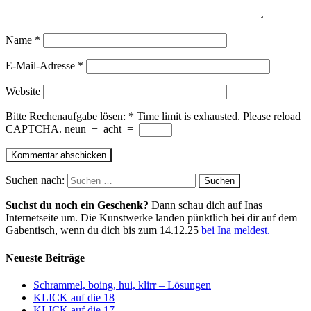
Name
*
E-Mail-Adresse
*
Website
Bitte Rechenaufgabe lösen:
*
Time limit is exhausted. Please reload
CAPTCHA.
neun
−
acht
=
Suchen nach:
Suchst du noch ein Geschenk?
Dann schau dich auf Inas
Internetseite um. Die Kunstwerke landen pünktlich bei dir auf dem
Gabentisch, wenn du dich bis zum 14.12.25
bei Ina meldest.
Neueste Beiträge
Schrammel, boing, hui, klirr – Lösungen
KLICK auf die 18
KLICK auf die 17