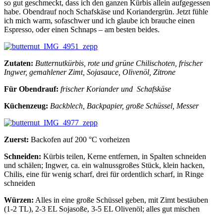
so gut geschmeckt, dass ich den ganzen Kürbis allein aufgegessen
habe. Obendrauf noch Schafskäse und Koriandergrün. Jetzt fühle
ich mich warm, sofaschwer und ich glaube ich brauche einen
Espresso, oder einen Schnaps – am besten beides.
Zutaten:
Butternutkürbis, rote und grüne Chilischoten, frischer
Ingwer, gemahlener Zimt, Sojasauce, Olivenöl, Zitrone
Für Obendrauf:
frischer Koriander und Schafskäse
Küchenzeug:
Backblech, Backpapier, große Schüssel, Messer
Zuerst:
Backofen auf 200 °C vorheizen
Schneiden:
Kürbis teilen, Kerne entfernen, in Spalten schneiden
und schälen; Ingwer, ca. ein walnussgroßes Stück, klein hacken,
Chilis, eine für wenig scharf, drei für ordentlich scharf, in Ringe
schneiden
Würzen:
Alles in eine große Schüssel geben, mit Zimt bestäuben
(1-2 TL), 2-3 EL Sojasoße, 3-5 EL Olivenöl; alles gut mischen