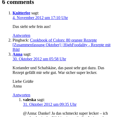
6 comments
Knitterfee
sagt:
4. November 2012 um 17:10 Uhr
Das sieht sehr fein aus!
Antworten
Pingback:
Cookbook of Colors: 80 orange Rezepte
[Zusammenfassung Oktober] | HighFoodality - Rezepte mit
Bild
Anna
sagt:
30. Oktober 2012 um 05:58 Uhr
Koriander und Schafskäse, das passt sehr gut dazu. Das
Rezept gefällt mir sehr gut. War sicher super lecker.
Liebe Grüße
Anna
Antworten
valeska
sagt:
31. Oktober 2012 um 09:35 Uhr
@Anna: Danke! Ja das schmeckt super lecker – ich