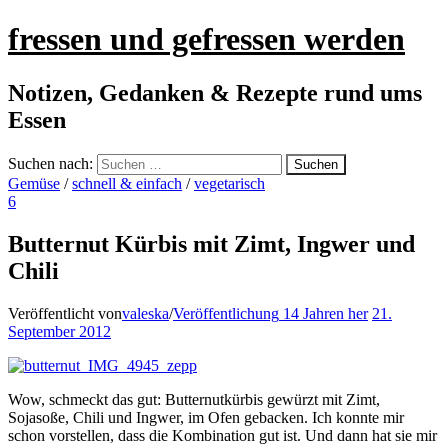
fressen und gefressen werden
Notizen, Gedanken & Rezepte rund ums
Essen
Suchen nach:
Gemüse
/
schnell & einfach
/
vegetarisch
6
Butternut Kürbis mit Zimt, Ingwer und
Chili
Veröffentlicht von
valeska
/
Veröffentlichung
14 Jahren
her
21.
September 2012
Wow, schmeckt das gut: Butternutkürbis gewürzt mit Zimt,
Sojasoße, Chili und Ingwer, im Ofen gebacken. Ich konnte mir
schon vorstellen, dass die Kombination gut ist. Und dann hat sie mir