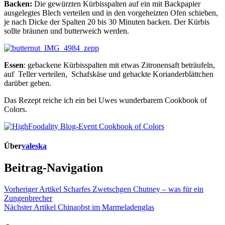
Backen:
Die gewürzten Kürbisspalten auf ein mit Backpapier
ausgelegtes Blech verteilen und in den vorgeheizten Ofen schieben,
je nach Dicke der Spalten 20 bis 30 Minuten backen. Der Kürbis
sollte bräunen und butterweich werden.
Essen
: gebackene Kürbisspalten mit etwas Zitronensaft beträufeln,
auf Teller verteilen, Schafskäse und gehackte Korianderblättchen
darüber geben.
Das Rezept reiche ich ein bei Uwes wunderbarem Cookbook of
Colors.
Über
valeska
Beitrag-Navigation
Vorheriger Artikel
Scharfes Zwetschgen Chutney – was für ein
Zungenbrecher
Nächster Artikel
Chinaobst im Marmeladenglas