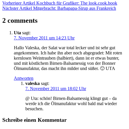
Vorheriger Artikel
Kochbuch für Grafiker: The look.cook.book
Nächster Artikel
Mitgebracht: Barbapapa-Sirup aus Frankreich
2 comments
Uta
sagt:
7. November 2011 um 14:23 Uhr
Hallo Valeska, der Salat war total lecker und ist sehr gut
angekommen. Ich habe ihn aber noch abgegradet: Mit roten
kernlosen Weintrauben (halbiert), dann ist er etwas bunter,
und mit köstlichem Birnen-Balsamessig von der Bonner
Ölmanufaktur, das macht ihn milder und süßer. 🙂 UTA
Antworten
valeska
sagt:
7. November 2011 um 18:02 Uhr
@ Uta: schön! Birnen-Balsamessig klingt gut – da
werde ich die Ölmanufaktur wohl bald mal wieder
besuchen.
Schreibe einen Kommentar