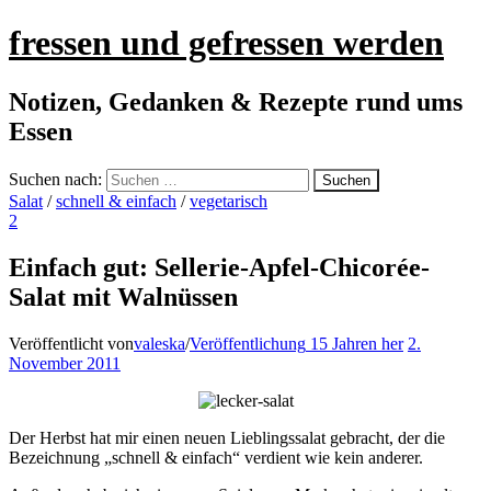
fressen und gefressen werden
Notizen, Gedanken & Rezepte rund ums
Essen
Suchen nach:
Salat
/
schnell & einfach
/
vegetarisch
2
Einfach gut: Sellerie-Apfel-Chicorée-
Salat mit Walnüssen
Veröffentlicht von
valeska
/
Veröffentlichung
15 Jahren
her
2.
November 2011
Der Herbst hat mir einen neuen Lieblingssalat gebracht, der die
Bezeichnung „schnell & einfach“ verdient wie kein anderer.