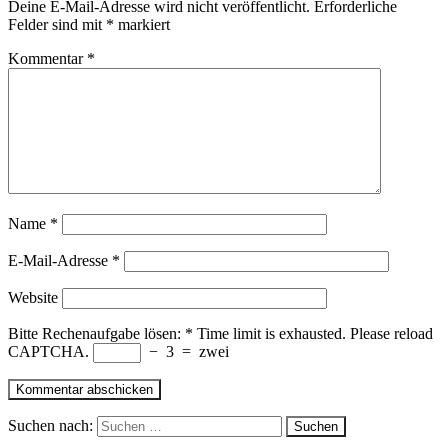
Deine E-Mail-Adresse wird nicht veröffentlicht.
Erforderliche
Felder sind mit
*
markiert
Kommentar
*
Name
*
E-Mail-Adresse
*
Website
Bitte Rechenaufgabe lösen:
*
Time limit is exhausted. Please reload
CAPTCHA.
−
3
=
zwei
Suchen nach: