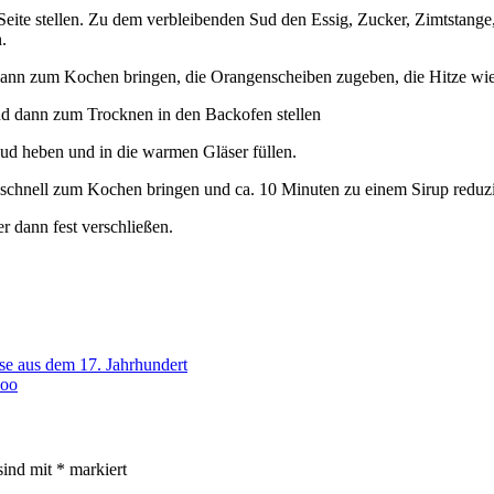
eite stellen. Zu dem verbleibenden Sud den Essig, Zucker, Zimtstan
.
t; dann zum Kochen bringen, die Orangenscheiben zugeben, die Hitze w
nd dann zum Trocknen in den Backofen stellen
d heben und in die warmen Gläser füllen.
chnell zum Kochen bringen und ca. 10 Minuten zu einem Sirup reduzi
 dann fest verschließen.
se aus dem 17. Jahrhundert
hoo
sind mit
*
markiert