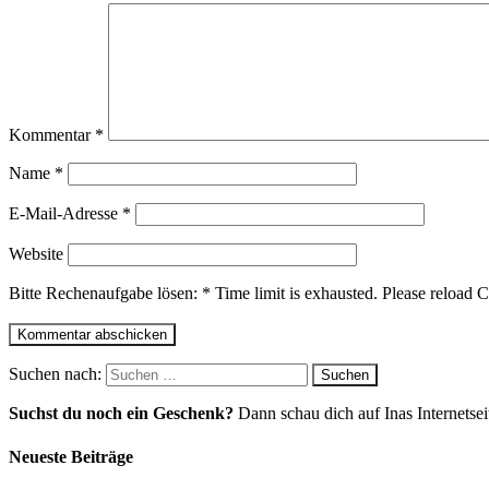
Kommentar
*
Name
*
E-Mail-Adresse
*
Website
Bitte Rechenaufgabe lösen:
*
Time limit is exhausted. Please relo
Suchen nach:
Suchst du noch ein Geschenk?
Dann schau dich auf Inas Internetse
Neueste Beiträge