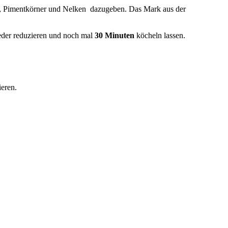
ge, Pimentkörner und Nelken dazugeben. Das Mark aus der
ieder reduzieren und noch mal
30 Minuten
köcheln lassen.
eren.