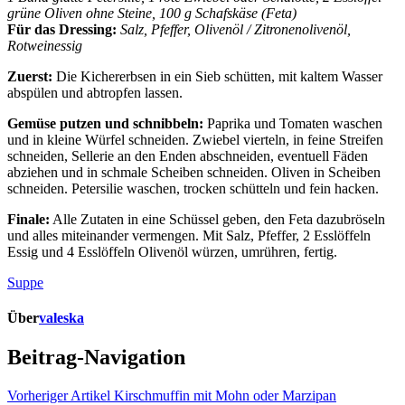
grüne Oliven ohne Steine, 100 g Schafskäse (Feta)
Für das Dressing:
Salz, Pfeffer, Olivenöl / Zitronenolivenöl,
Rotweinessig
Zuerst:
Die Kichererbsen in ein Sieb schütten, mit kaltem Wasser
abspülen und abtropfen lassen.
Gemüse putzen und schnibbeln:
Paprika und Tomaten waschen
und in kleine Würfel schneiden. Zwiebel vierteln, in feine Streifen
schneiden, Sellerie an den Enden abschneiden, eventuell Fäden
abziehen und in schmale Scheiben schneiden. Oliven in Scheiben
schneiden. Petersilie waschen, trocken schütteln und fein hacken.
Finale:
Alle Zutaten in eine Schüssel geben, den Feta dazubröseln
und alles miteinander vermengen. Mit Salz, Pfeffer, 2 Esslöffeln
Essig und 4 Esslöffeln Olivenöl würzen, umrühren, fertig.
Suppe
Über
valeska
Beitrag-Navigation
Vorheriger Artikel
Kirschmuffin mit Mohn oder Marzipan