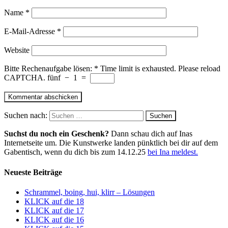
Name
*
E-Mail-Adresse
*
Website
Bitte Rechenaufgabe lösen:
*
Time limit is exhausted. Please reload
CAPTCHA.
fünf
−
1
=
Suchen nach:
Suchst du noch ein Geschenk?
Dann schau dich auf Inas
Internetseite um. Die Kunstwerke landen pünktlich bei dir auf dem
Gabentisch, wenn du dich bis zum 14.12.25
bei Ina meldest.
Neueste Beiträge
Schrammel, boing, hui, klirr – Lösungen
KLICK auf die 18
KLICK auf die 17
KLICK auf die 16